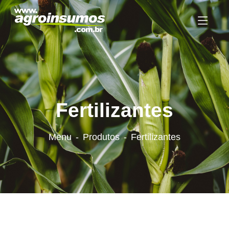
Fertilizantes
Menu
Produtos
Fertilizantes