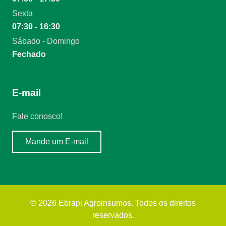
Sexta
07:30 - 16:30
Sábado - Domingo
Fechado
E-mail
Fale conosco!
Mande um E-mail
©
2026
Ebrapi Agroinsumos
. Todos os direitos
reservados.